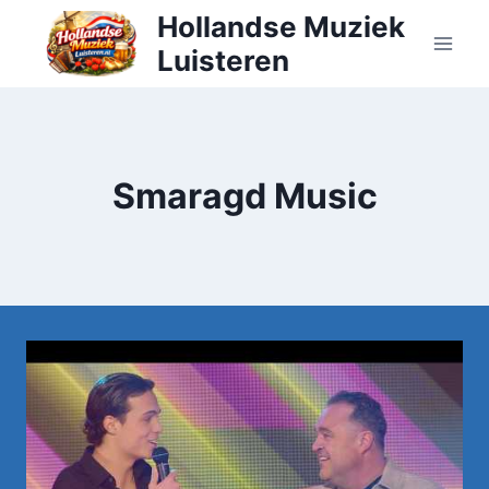
Doorgaan
Hollandse Muziek
naar
Luisteren
inhoud
Smaragd Music