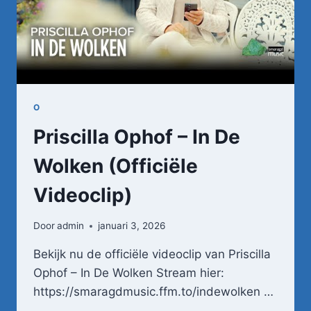
O
Priscilla Ophof – In De
Wolken (Officiële
Videoclip)
Door
admin
januari 3, 2026
Bekijk nu de officiële videoclip van Priscilla
Ophof – In De Wolken Stream hier:
https://smaragdmusic.ffm.to/indewolken …