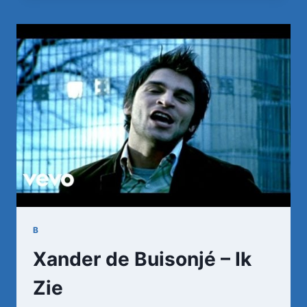
(MUSIC
VIDEO)
B
Xander de Buisonjé – Ik
Zie