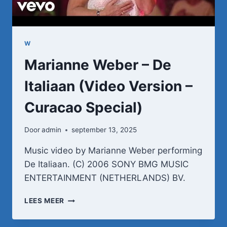
W
Marianne Weber – De
Italiaan (Video Version –
Curacao Special)
Door
admin
september 13, 2025
Music video by Marianne Weber performing
De Italiaan. (C) 2006 SONY BMG MUSIC
ENTERTAINMENT (NETHERLANDS) BV.
MARIANNE
LEES MEER
WEBER
–