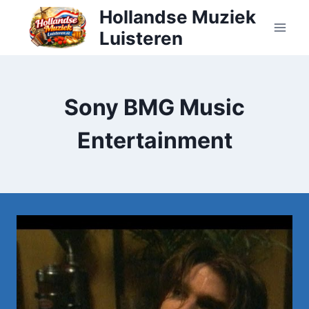
Doorgaan
Hollandse Muziek
naar
Luisteren
inhoud
Sony BMG Music
Entertainment