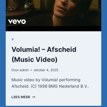
V
Volumia! – Afscheid
(Music Video)
Door
admin
oktober 4, 2025
Music video by Volumia! performing
Afscheid. (C) 1998 BMG Nederland B.V..
VOLUMIA!
LEES MEER
–
AFSCHEID