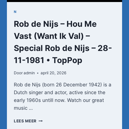
N
Rob de Nijs – Hou Me
Vast (Want Ik Val) –
Special Rob de Nijs – 28-
11-1981 • TopPop
Door
admin
april 20, 2026
Rob de Nijs (born 26 December 1942) is a
Dutch singer and actor, active since the
early 1960s untill now. Watch our great
music …
ROB
LEES MEER
DE