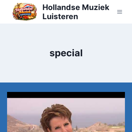
Doorgaan
Hollandse Muziek
naar
Luisteren
inhoud
special