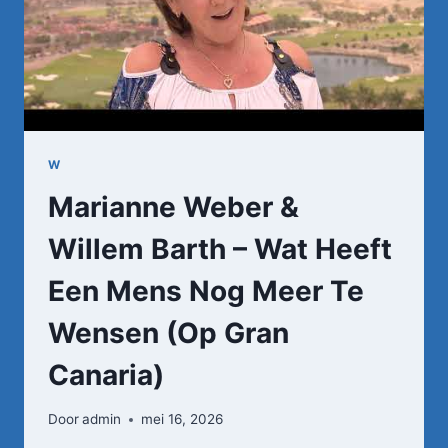
W
Marianne Weber &
Willem Barth – Wat Heeft
Een Mens Nog Meer Te
Wensen (Op Gran
Canaria)
Door
admin
mei 16, 2026