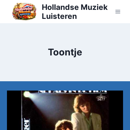
Doorgaan
Hollandse Muziek
naar
Luisteren
inhoud
Toontje