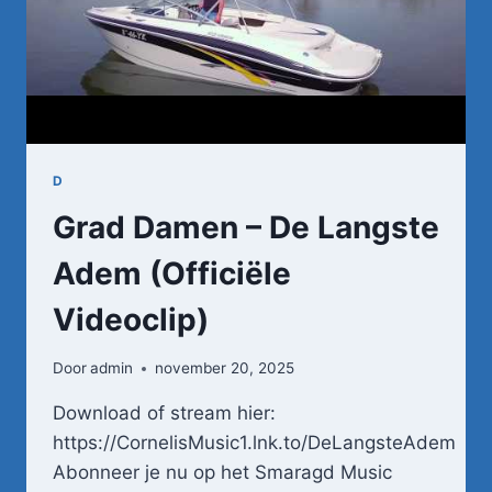
D
Grad Damen – De Langste
Adem (Officiële
Videoclip)
Door
admin
november 20, 2025
Download of stream hier:
https://CornelisMusic1.lnk.to/DeLangsteAdem
Abonneer je nu op het Smaragd Music