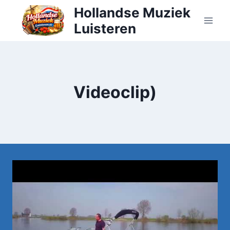
Doorgaan
Hollandse Muziek
naar
Luisteren
inhoud
Videoclip)