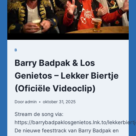
B
Barry Badpak & Los
Genietos – Lekker Biertje
(Oficiële Videoclip)
Door
admin
oktober 31, 2025
Stream de song via:
https://barrybadpaklosgenietos.lnk.to/lekkerbiertj
De nieuwe feesttrack van Barry Badpak en