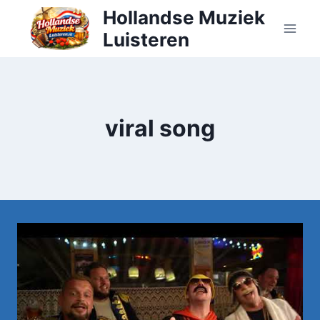
Doorgaan
Hollandse Muziek
naar
Luisteren
inhoud
viral song