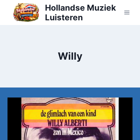
Doorgaan
Hollandse Muziek
naar
Luisteren
inhoud
Willy