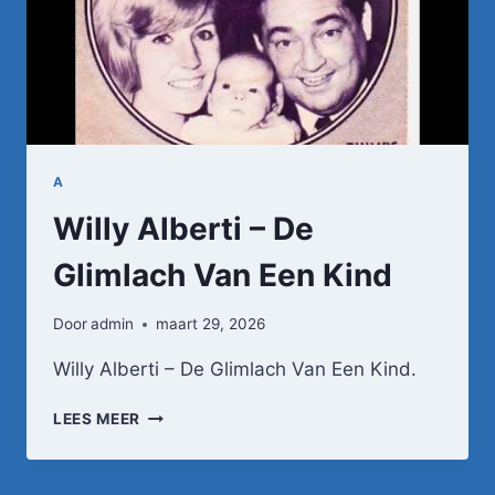
A
Willy Alberti – De
Glimlach Van Een Kind
Door
admin
maart 29, 2026
Willy Alberti – De Glimlach Van Een Kind.
WILLY
LEES MEER
ALBERTI
–
DE