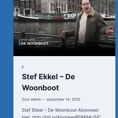
E
Stef Ekkel – De
Woonboot
Door
admin
september 14, 2025
Stef Ekkel – De Woonboot Abonneer
hier: http://bit.ly/AboneerBERKMUSIC