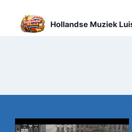
Doorgaan
naar
inhoud
Hollandse Muziek Lui