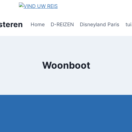
steren
Home
D-REIZEN
Disneyland Paris
tui
Woonboot