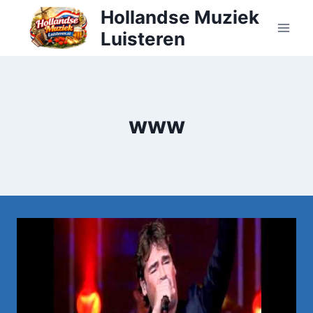
Doorgaan
Hollandse Muziek
naar
Luisteren
inhoud
www