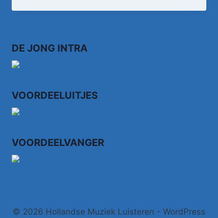
DE
BUISONJÉ
–
IK
ZIE
DE JONG INTRA
VOORDEELUITJES
VOORDEELVANGER
© 2026 Hollandse Muziek Luisteren - WordPress