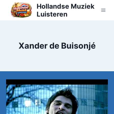
Doorgaan
Hollandse Muziek
naar
Luisteren
inhoud
Xander de Buisonjé