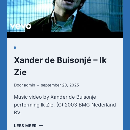
B
Xander de Buisonjé – Ik
Zie
Door
admin
september 20, 2025
Music video by Xander de Buisonje
performing Ik Zie. (C) 2003 BMG Nederland
BV.
XANDER
LEES MEER