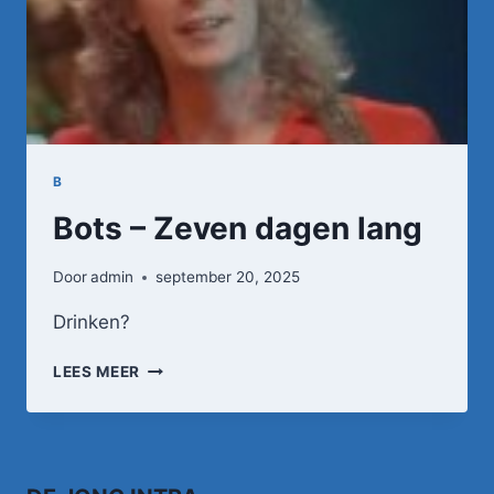
B
Bots – Zeven dagen lang
Door
admin
september 20, 2025
Drinken?
BOTS
LEES MEER
–
ZEVEN
DAGEN
LANG