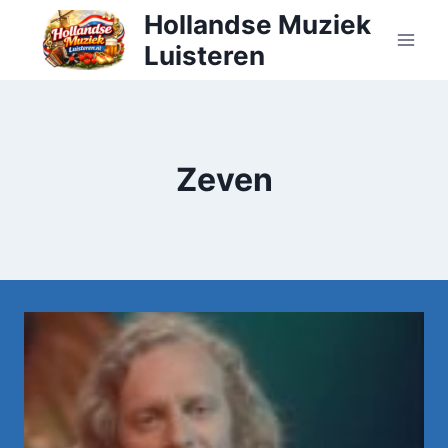
Doorgaan
Hollandse Muziek
naar
Luisteren
inhoud
Zeven