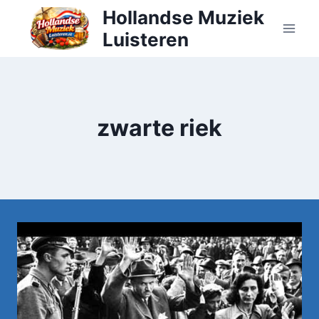
Doorgaan
Hollandse Muziek
naar
Luisteren
inhoud
zwarte riek