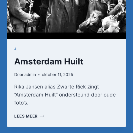
J
Amsterdam Huilt
Door
admin
oktober 11, 2025
Rika Jansen alias Zwarte Riek zingt
“Amsterdam Huilt” ondersteund door oude
foto’s.
AMSTERDAM
LEES MEER
HUILT