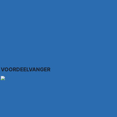
VOORDEELVANGER
dence WP