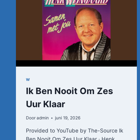
W
Ik Ben Nooit Om Zes
Uur Klaar
Door
admin
juni 19, 2026
Provided to YouTube by The-Source Ik
Ben Nooit Om Zes Uur Klaar · Henk