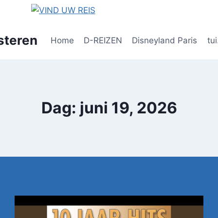
steren
Home
D-REIZEN
Disneyland Paris
tui
Dag: juni 19, 2026