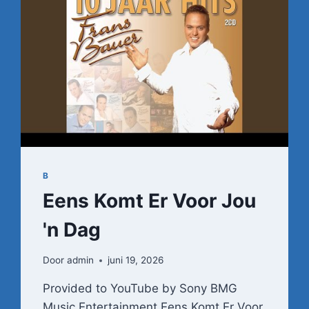
B
Eens Komt Er Voor Jou
'n Dag
Door
admin
juni 19, 2026
Provided to YouTube by Sony BMG
Music Entertainment Eens Komt Er Voor