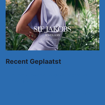
Recent Geplaatst
Anthony Fokkema Songtekst Zeg me wat
moet ik zonder jou
Kruipend door de supermarkt… Rene Karst