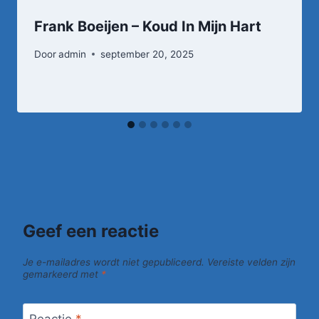
Frank Boeijen – Koud In Mijn Hart
Door
admin
september 20, 2025
Geef een reactie
Je e-mailadres wordt niet gepubliceerd.
Vereiste velden zijn
gemarkeerd met
*