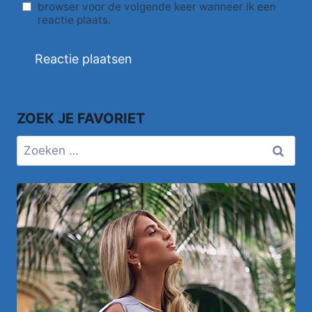
browser voor de volgende keer wanneer ik een
reactie plaats.
ZOEK JE FAVORIET
Zoeken
naar: