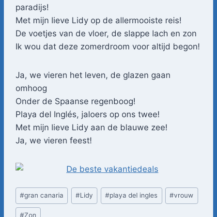
paradijs!
Met mijn lieve Lidy op de allermooiste reis!
De voetjes van de vloer, de slappe lach en zon
Ik wou dat deze zomerdroom voor altijd begon!
Ja, we vieren het leven, de glazen gaan
omhoog
Onder de Spaanse regenboog!
Playa del Inglés, jaloers op ons twee!
Met mijn lieve Lidy aan de blauwe zee!
Ja, we vieren feest!
Bericht
#
gran canaria
#
Lidy
#
playa del ingles
#
vrouw
tags:
#
Zon