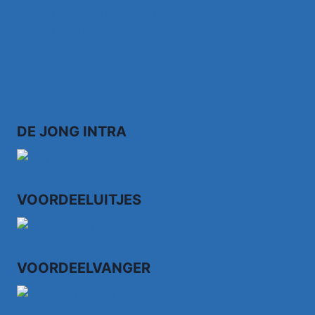
Bezoek topvoordeeltjes.nl/
Bezoek 123ledstore.nl
Bezoek 123nubestellen.nl
DE JONG INTRA
VOORDEELUITJES
VOORDEELVANGER