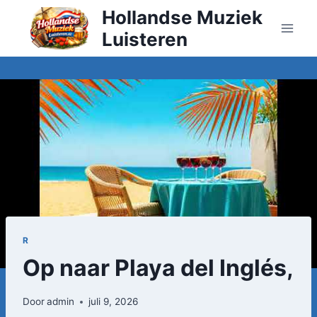
Doorgaan
Hollandse Muziek
naar
Luisteren
inhoud
R
Op naar Playa del Inglés,
Door
admin
juli 9, 2026