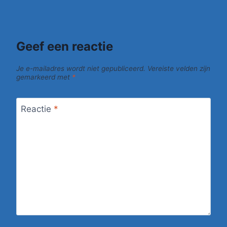
Geef een reactie
Je e-mailadres wordt niet gepubliceerd.
Vereiste velden zijn
gemarkeerd met
*
Reactie
*