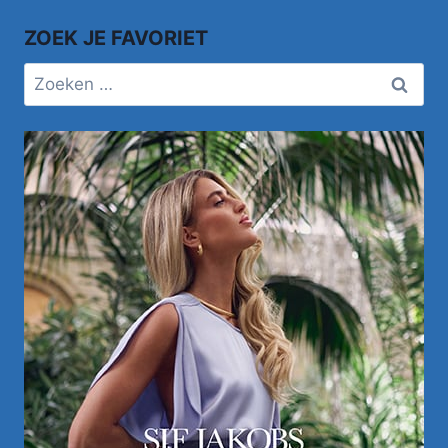
ZOEK JE FAVORIET
Zoeken
naar: