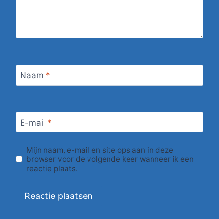
Naam
*
E-mail
*
Mijn naam, e-mail en site opslaan in deze
browser voor de volgende keer wanneer ik een
reactie plaats.