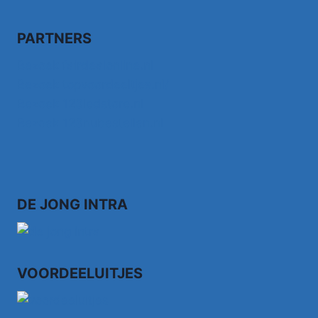
PARTNERS
Bezoek fairdealonline.nl
Bezoek topvoordeeltjes.nl/
Bezoek 123ledstore.nl
Bezoek 123nubestellen.nl
DE JONG INTRA
VOORDEELUITJES