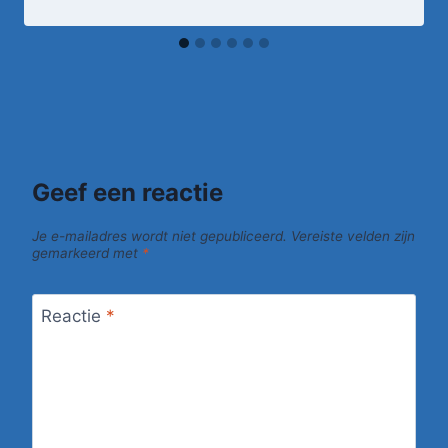
Geef een reactie
Je e-mailadres wordt niet gepubliceerd.
Vereiste velden zijn
gemarkeerd met
*
Reactie
*