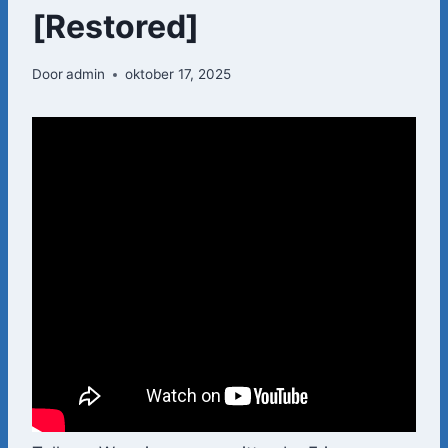
[Restored]
Door
admin
oktober 17, 2025