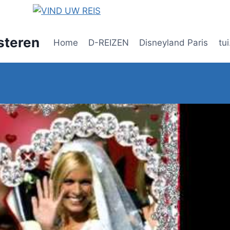
steren
Home
D-REIZEN
Disneyland Paris
tui