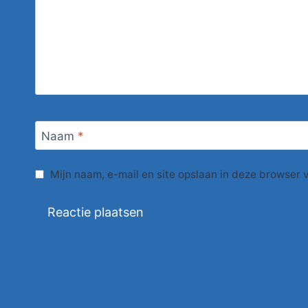
Naam
*
Mijn naam, e-mail en site opslaan in deze browser 