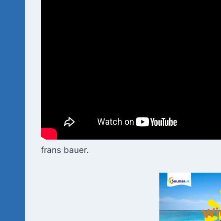
frans bauer.