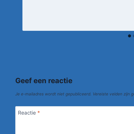
Geef een reactie
Je e-mailadres wordt niet gepubliceerd.
Vereiste velden zijn
Reactie
*