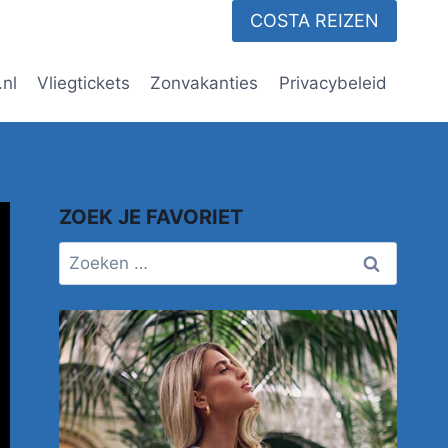
COSTA REIZEN
.nl
Vliegtickets
Zonvakanties
Privacybeleid
ZOEK JE FAVORIET
Zoeken
naar: