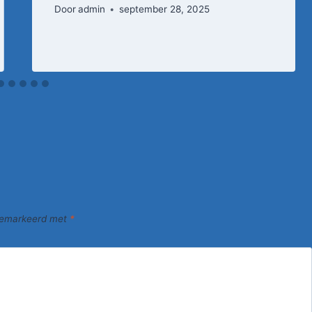
Door
admin
september 28, 2025
 gemarkeerd met
*