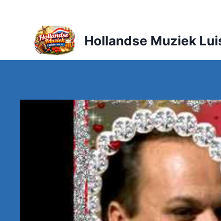
Doorgaan
naar
inhoud
Hollandse Muziek Lui