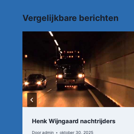
Vergelijkbare berichten
Henk Wijngaard nachtrijders
Door
admin
oktober 30, 2025