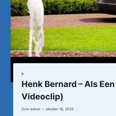
B
Henk Bernard – Als Een 
Videoclip)
Door
admin
oktober 18, 2025