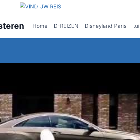
steren
Home
D-REIZEN
Disneyland Paris
tui