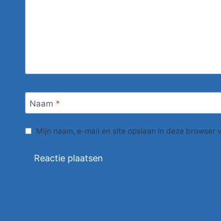
Naam
*
Mijn naam, e-mail en site opslaan in deze browser 