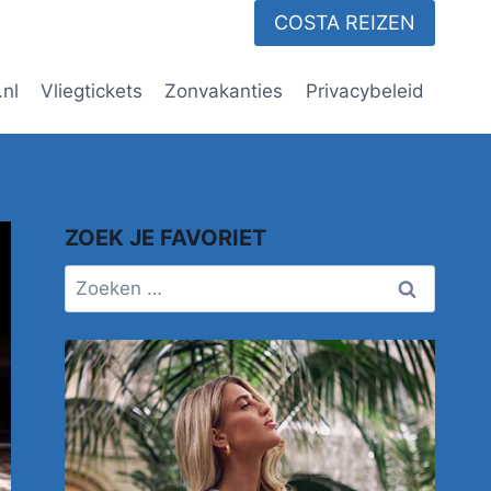
COSTA REIZEN
.nl
Vliegtickets
Zonvakanties
Privacybeleid
ZOEK JE FAVORIET
Zoeken
naar: