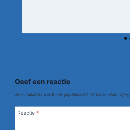
Geef een reactie
Je e-mailadres wordt niet gepubliceerd.
Vereiste velden zijn
Reactie
*