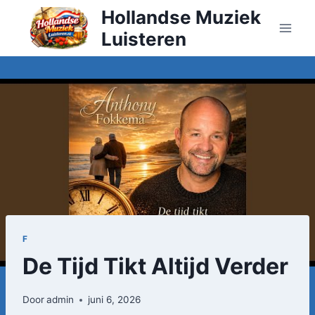
Doorgaan
Hollandse Muziek
naar
Luisteren
inhoud
F
De Tijd Tikt Altijd Verder
Door
admin
juni 6, 2026