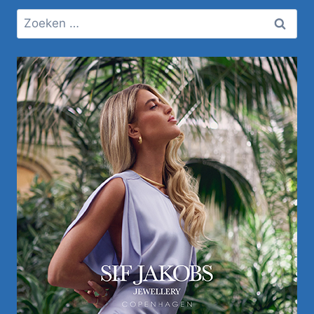
Zoeken
naar: