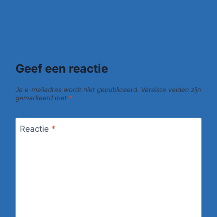
Geef een reactie
Je e-mailadres wordt niet gepubliceerd.
Vereiste velden zijn
gemarkeerd met
*
Reactie
*