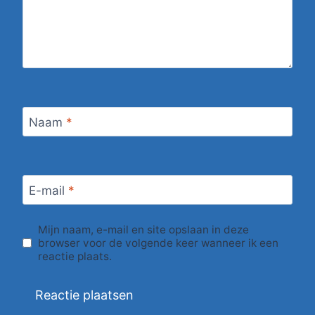
Naam
*
E-mail
*
Mijn naam, e-mail en site opslaan in deze
browser voor de volgende keer wanneer ik een
reactie plaats.