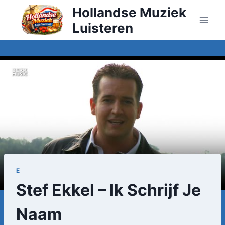
Doorgaan
Hollandse Muziek
naar
Luisteren
inhoud
E
Stef Ekkel – Ik Schrijf Je
Naam