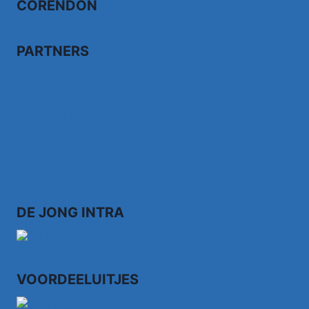
CORENDON
PARTNERS
Bezoek fairdealonline.nl
Bezoek topvoordeeltjes.nl/
Bezoek 123ledstore.nl
Bezoek 123nubestellen.nl
DE JONG INTRA
VOORDEELUITJES