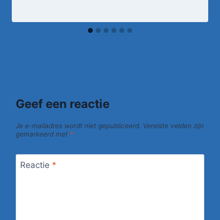
Geef een reactie
Je e-mailadres wordt niet gepubliceerd.
Vereiste velden zijn
gemarkeerd met
*
Reactie
*