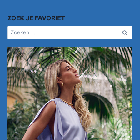
ZOEK JE FAVORIET
Zoeken
naar: