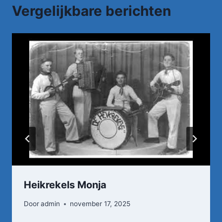
Vergelijkbare berichten
Heikrekels Monja
Door
admin
november 17, 2025