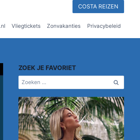
COSTA REIZEN
.nl
Vliegtickets
Zonvakanties
Privacybeleid
ZOEK JE FAVORIET
Zoeken
naar: