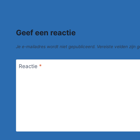
Geef een reactie
Je e-mailadres wordt niet gepubliceerd.
Vereiste velden zijn
Reactie
*