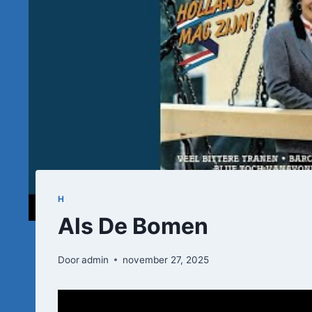
H
Als De Bomen
Door
admin
november 27, 2025