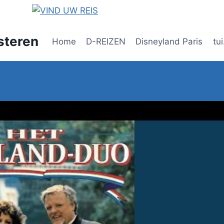
steren
Home
D-REIZEN
Disneyland Paris
tui