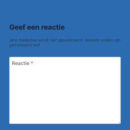
Geef een reactie
Je e-mailadres wordt niet gepubliceerd.
Vereiste velden zijn
gemarkeerd met
*
Reactie
*