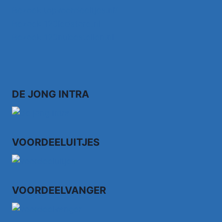
Bezoek topvoordeeltjes.nl/
Bezoek 123ledstore.nl
Bezoek 123nubestellen.nl
DE JONG INTRA
VOORDEELUITJES
VOORDEELVANGER