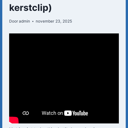
kerstclip)
Door
admin
november 23, 2025