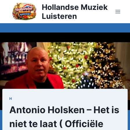
Doorgaan
Hollandse Muziek
naar
Luisteren
inhoud
H
Antonio Holsken – Het is
niet te laat ( Officiële