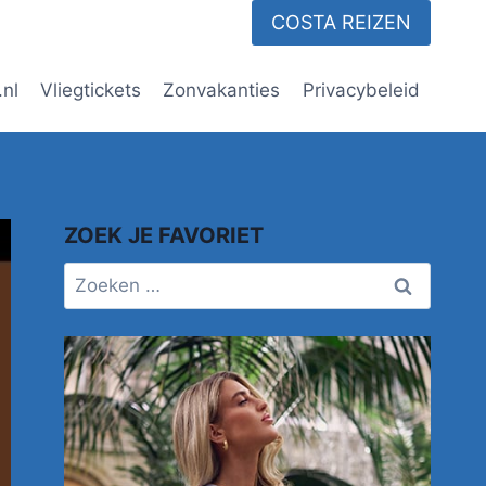
COSTA REIZEN
.nl
Vliegtickets
Zonvakanties
Privacybeleid
ZOEK JE FAVORIET
Zoeken
naar: