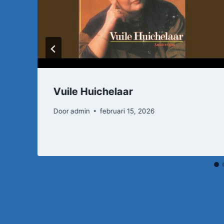
Vuile Huichelaar
Door
admin
februari 15, 2026