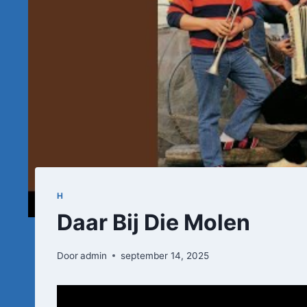
H
Daar Bij Die Molen
Door
admin
september 14, 2025