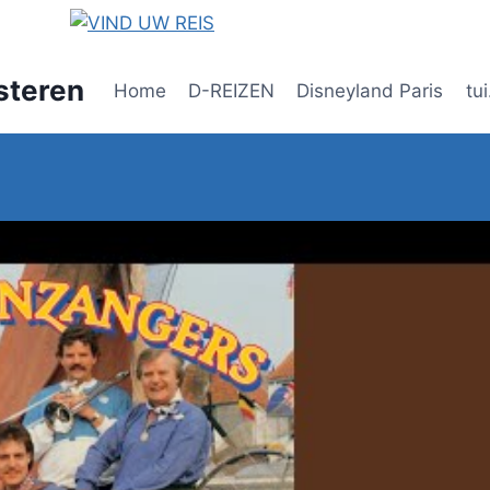
steren
Home
D-REIZEN
Disneyland Paris
tui