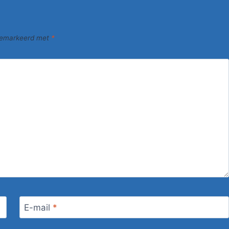
 gemarkeerd met
*
E-mail
*