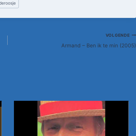
deroosje
VOLGENDE
Armand – Ben ik te min (2005)