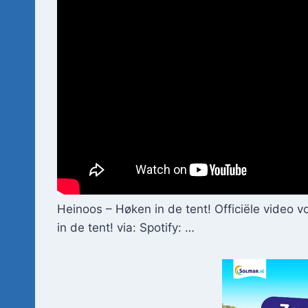
Heinoos – Høken in de tent! Officiële video 
in de tent! via: Spotify: …