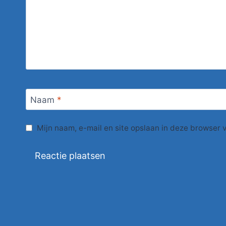
Naam
*
Mijn naam, e-mail en site opslaan in deze browser 