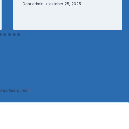
Door
admin
oktober 25, 2025
 gemarkeerd met
*