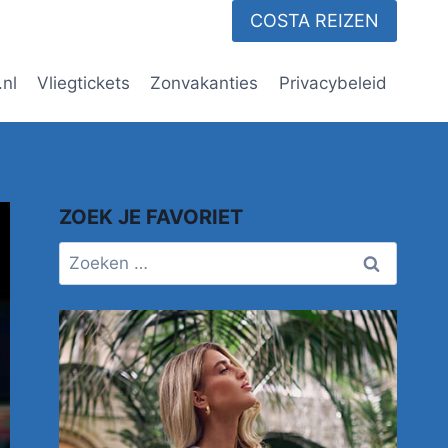
COSTA REIZEN
.nl
Vliegtickets
Zonvakanties
Privacybeleid
ZOEK JE FAVORIET
Zoeken
naar: