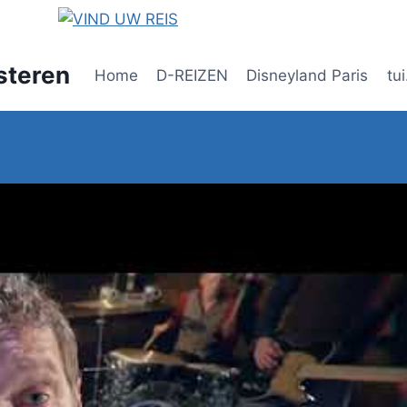
steren
Home
D-REIZEN
Disneyland Paris
tui