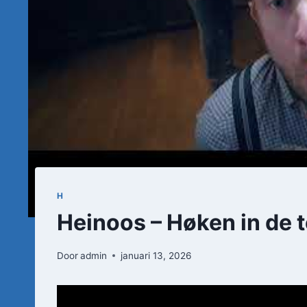
H
Heinoos – Høken in de te
Door
admin
januari 13, 2026