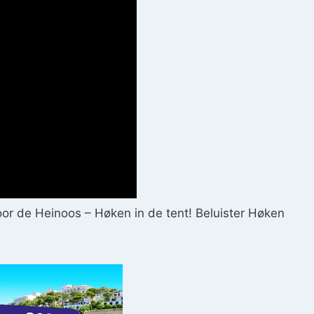
voor de Heinoos – Høken in de tent! Beluister Høken