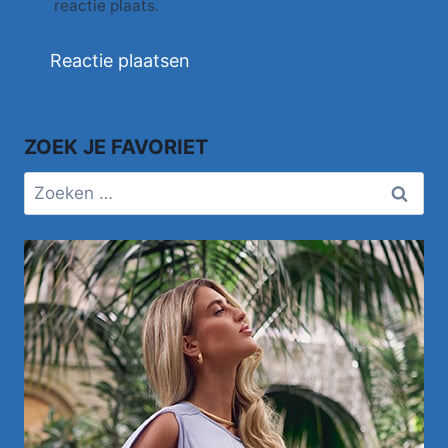
reactie plaats.
ZOEK JE FAVORIET
Zoeken
naar: