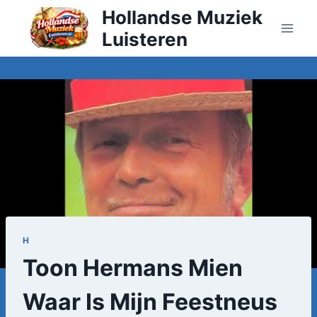
Doorgaan
Hollandse Muziek
naar
Luisteren
inhoud
H
Toon Hermans Mien
Waar Is Mijn Feestneus