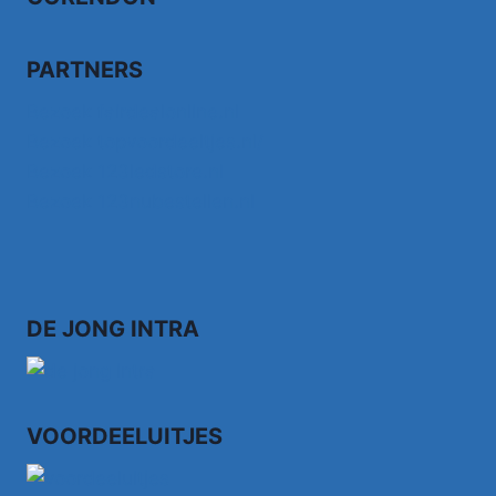
PARTNERS
Bezoek fairdealonline.nl
Bezoek topvoordeeltjes.nl/
Bezoek 123ledstore.nl
Bezoek 123nubestellen.nl
DE JONG INTRA
VOORDEELUITJES