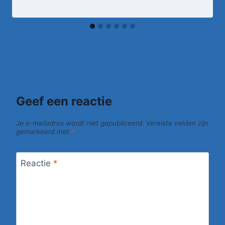
Geef een reactie
Je e-mailadres wordt niet gepubliceerd.
Vereiste velden zijn
gemarkeerd met
*
Reactie
*