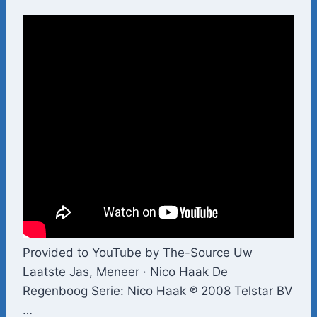
Provided to YouTube by The-Source Uw
Laatste Jas, Meneer · Nico Haak De
Regenboog Serie: Nico Haak ℗ 2008 Telstar BV
…