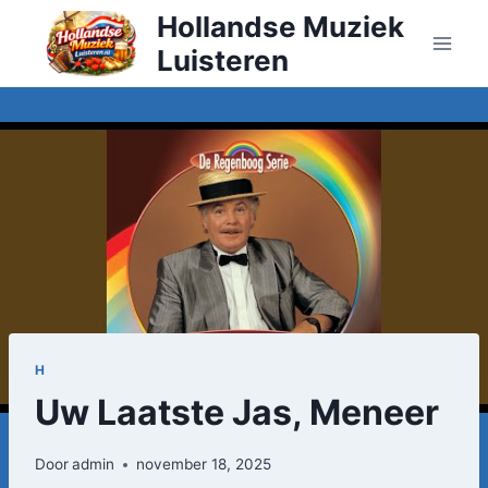
Doorgaan
Hollandse Muziek
naar
Luisteren
inhoud
H
Uw Laatste Jas, Meneer
Door
admin
november 18, 2025