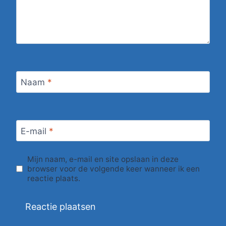
Naam
*
E-mail
*
Mijn naam, e-mail en site opslaan in deze
browser voor de volgende keer wanneer ik een
reactie plaats.