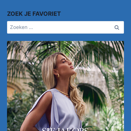
ZOEK JE FAVORIET
Zoeken
naar: