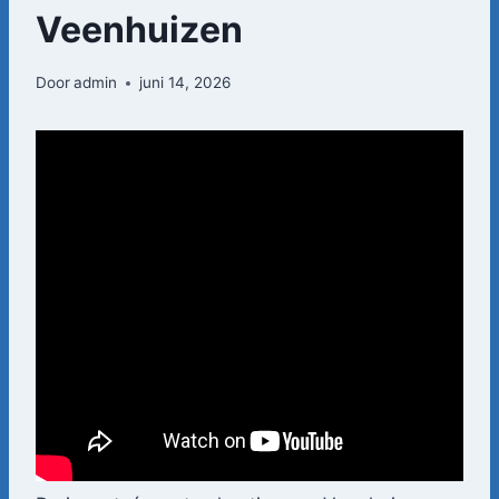
Veenhuizen
Door
admin
juni 14, 2026