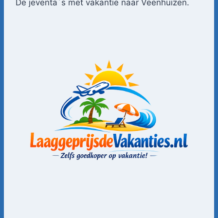
De jeventa´s met vakantie naar Veenhuizen.