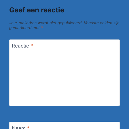
Geef een reactie
Je e-mailadres wordt niet gepubliceerd.
Vereiste velden zijn
gemarkeerd met
*
Reactie
*
Naam
*