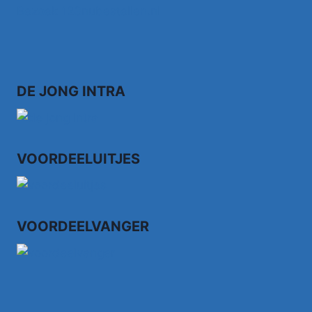
Bezoek 123nubestellen.nl
DE JONG INTRA
VOORDEELUITJES
VOORDEELVANGER