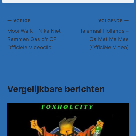
Bericht
VORIGE
VOLGENDE
Mooi Wark – Niks Niet
Helemaal Hollands –
navigatie
Remmen Gas d'r OP –
Ga Met Me Mee
Officiële Videoclip
(Officiële Video)
Vergelijkbare berichten