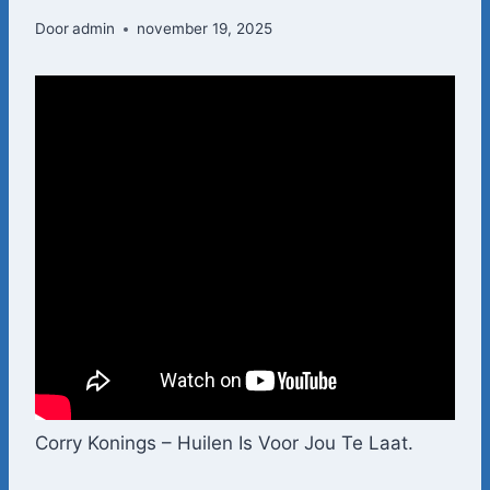
Door
admin
november 19, 2025
Corry Konings – Huilen Is Voor Jou Te Laat.