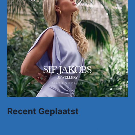
Recent Geplaatst
Jannes – Ieder Afscheid Kent 'N Traan