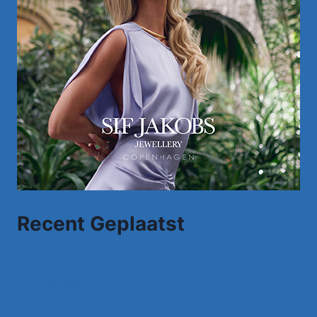
Recent Geplaatst
Jannes – Ieder Afscheid Kent 'N Traan
(Officiële Video)