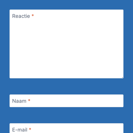
Reactie
*
Naam
*
E-mail
*