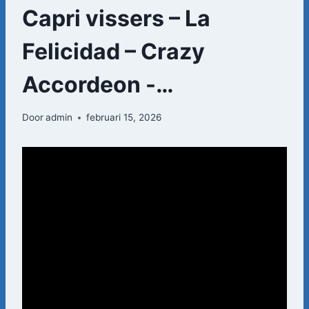
Capri vissers – La
Felicidad – Crazy
Accordeon -…
Door
admin
februari 15, 2026