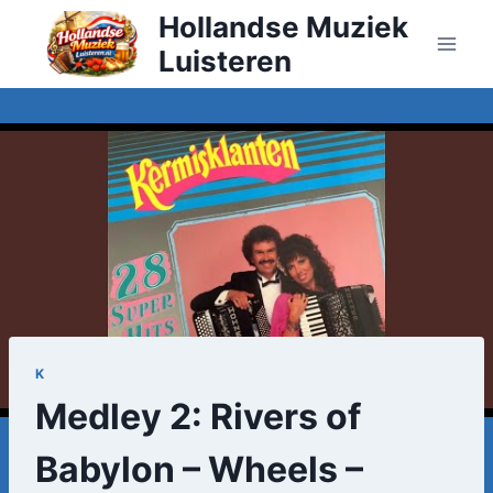
Doorgaan
Hollandse Muziek
naar
Luisteren
inhoud
K
Medley 2: Rivers of
Babylon – Wheels –