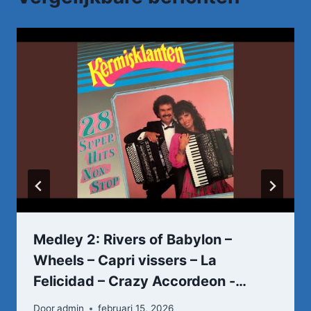
Medley 2: Rivers of Babylon –
Wheels – Capri vissers – La
Felicidad – Crazy Accordeon -…
Door
admin
februari 15, 2026