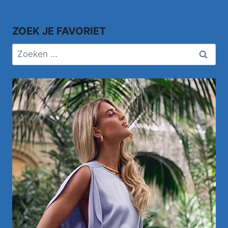
ZOEK JE FAVORIET
Zoeken
naar: