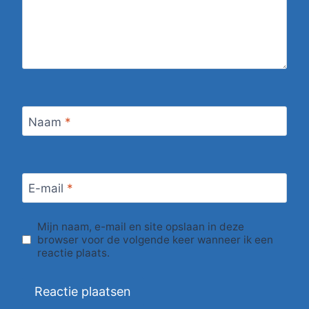
Naam
*
E-mail
*
Mijn naam, e-mail en site opslaan in deze
browser voor de volgende keer wanneer ik een
reactie plaats.