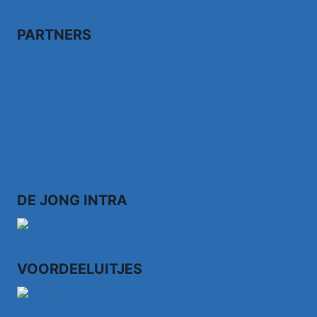
PARTNERS
Bezoek fairdealonline.nl
Bezoek topvoordeeltjes.nl/
Bezoek 123ledstore.nl
Bezoek 123nubestellen.nl
DE JONG INTRA
VOORDEELUITJES