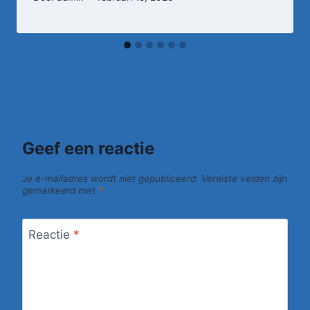
Geef een reactie
Je e-mailadres wordt niet gepubliceerd.
Vereiste velden zijn
gemarkeerd met
*
Reactie
*