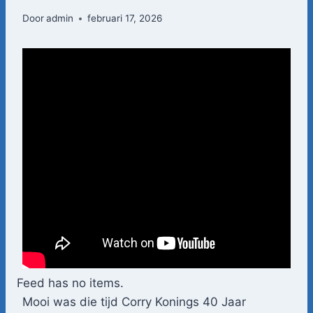
Door
admin
februari 17, 2026
Feed has no items.
Mooi was die tijd Corry Konings 40 Jaar