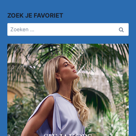
ZOEK JE FAVORIET
Zoeken
naar: