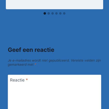
Geef een reactie
Je e-mailadres wordt niet gepubliceerd.
Vereiste velden zijn
gemarkeerd met
*
Reactie
*