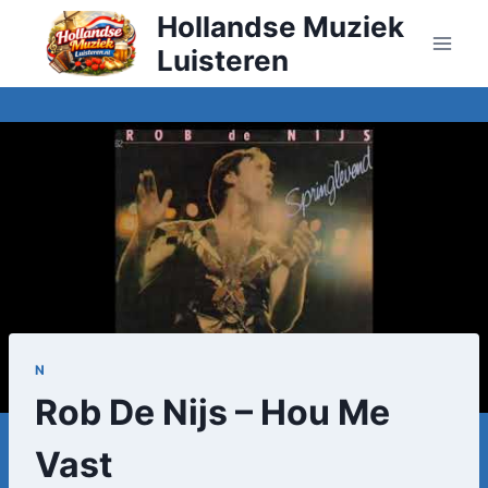
Doorgaan
Hollandse Muziek
naar
Luisteren
inhoud
N
Rob De Nijs – Hou Me
Vast