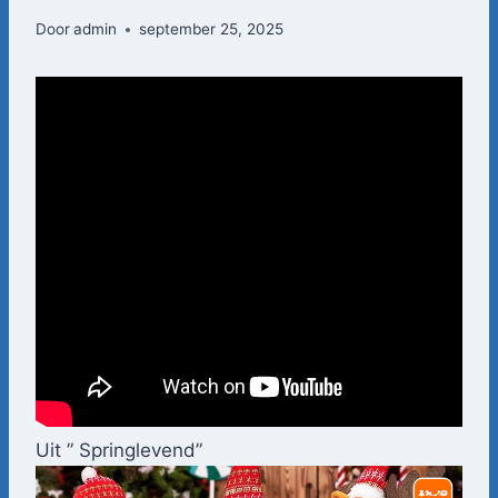
Door
admin
september 25, 2025
Uit ” Springlevend”