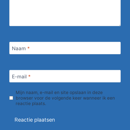
Naam
*
E-mail
*
Mijn naam, e-mail en site opslaan in deze
browser voor de volgende keer wanneer ik een
reactie plaats.