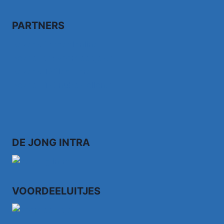
PARTNERS
Bezoek fairdealonline.nl
Bezoek topvoordeeltjes.nl/
Bezoek 123ledstore.nl
Bezoek 123nubestellen.nl
DE JONG INTRA
VOORDEELUITJES