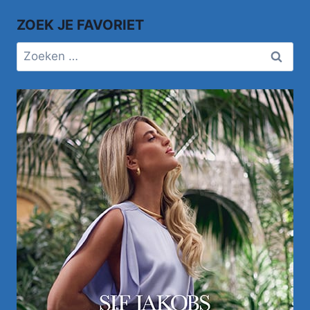
ZOEK JE FAVORIET
Zoeken
naar: