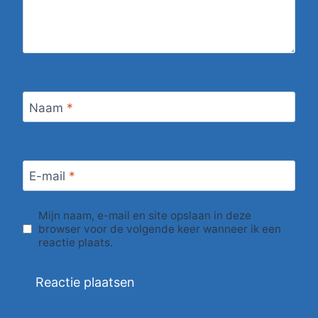
Naam
*
E-mail
*
Mijn naam, e-mail en site opslaan in deze
browser voor de volgende keer wanneer ik een
reactie plaats.