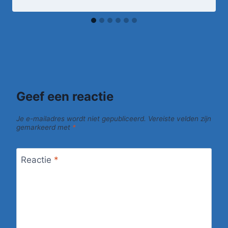
Geef een reactie
Je e-mailadres wordt niet gepubliceerd.
Vereiste velden zijn
gemarkeerd met
*
Reactie
*