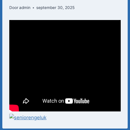
Door
admin
september 30, 2025