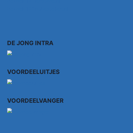
Bezoek 123ledstore.nl
Bezoek 123nubestellen.nl
DE JONG INTRA
VOORDEELUITJES
VOORDEELVANGER