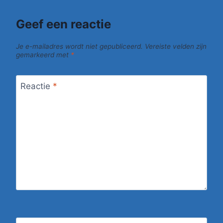
Geef een reactie
Je e-mailadres wordt niet gepubliceerd.
Vereiste velden zijn
gemarkeerd met
*
Reactie
*