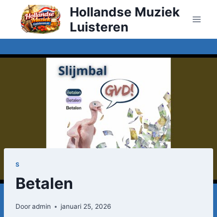
Doorgaan
Hollandse Muziek
naar
Luisteren
inhoud
S
Betalen
Door
admin
januari 25, 2026