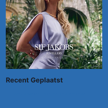
Recent Geplaatst
Johnny Meijer – Aan de Amsterdamse
grachten