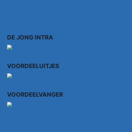
Bezoek 123nubestellen.nl
DE JONG INTRA
VOORDEELUITJES
VOORDEELVANGER