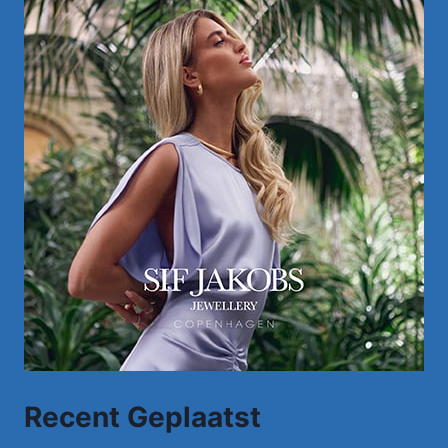
Recent Geplaatst