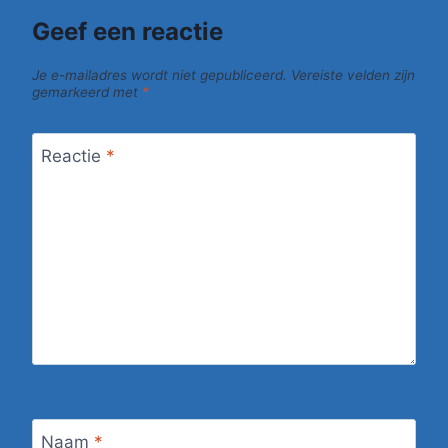
Geef een reactie
Je e-mailadres wordt niet gepubliceerd.
Vereiste velden zijn
gemarkeerd met
*
Reactie
*
Naam
*