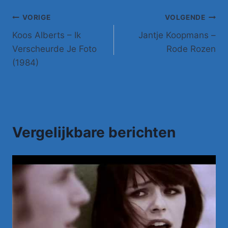
Bericht
VORIGE
VOLGENDE
Koos Alberts – Ik
Jantje Koopmans –
navigatie
Verscheurde Je Foto
Rode Rozen
(1984)
Vergelijkbare berichten