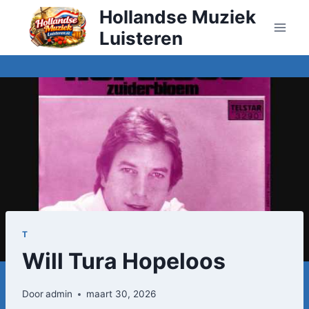
Doorgaan
Hollandse Muziek
naar
Luisteren
inhoud
T
Will Tura Hopeloos
Door
admin
maart 30, 2026