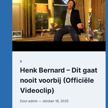
B
Henk Bernard – Dit gaat
nooit voorbij (Officiële
Videoclip)
Door
admin
oktober 18, 2025