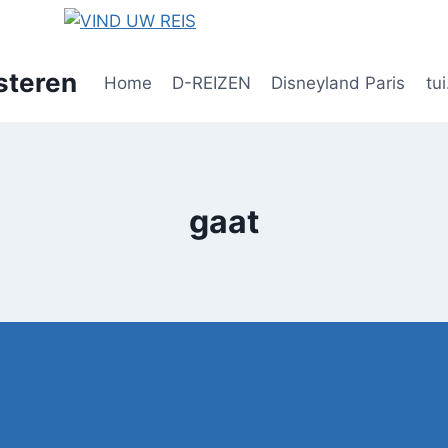
steren
Home
D-REIZEN
Disneyland Paris
tui
gaat