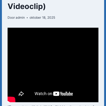
Videoclip)
Door
admin
oktober 18, 2025