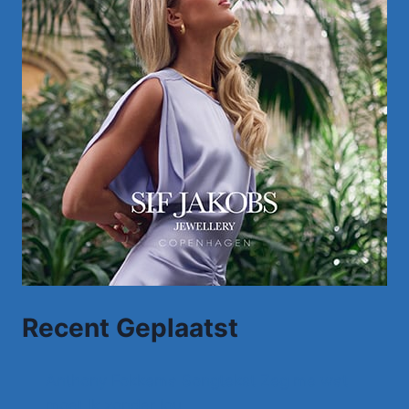
Recent Geplaatst
Anthony Fokkema Songtekst Zeg me wat
moet ik zonder jou