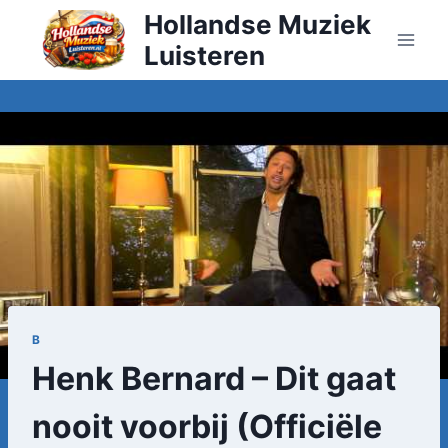
Doorgaan
Hollandse Muziek
naar
Luisteren
inhoud
B
Henk Bernard – Dit gaat
nooit voorbij (Officiële