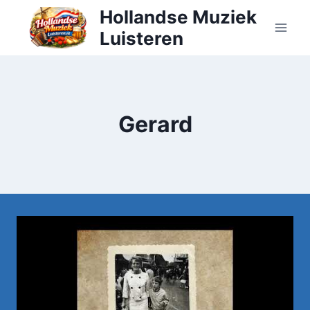
Doorgaan
Hollandse Muziek
naar
Luisteren
inhoud
Gerard