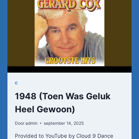
VOORBIJ
DIE
MOOIE
ZOMER
(1973)
C
1948 (Toen Was Geluk
Heel Gewoon)
Door
admin
september 14, 2025
Provided to YouTube by Cloud 9 Dance