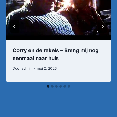
Corry en de rekels – Breng mij nog
eenmaal naar huis
Door
admin
mei 2, 2026