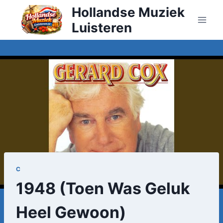
Doorgaan
Hollandse Muziek
naar
Luisteren
inhoud
C
1948 (Toen Was Geluk
Heel Gewoon)