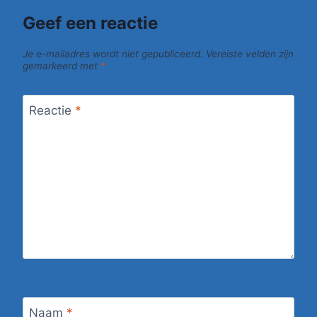
Geef een reactie
Je e-mailadres wordt niet gepubliceerd.
Vereiste velden zijn
gemarkeerd met
*
Reactie
*
Naam
*