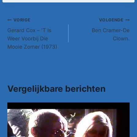
Bericht
VORIGE
VOLGENDE
Gerard Cox – 'T Is
Ben Cramer-De
navigatie
Weer Voorbij Die
Clown.
Mooie Zomer (1973)
Vergelijkbare berichten