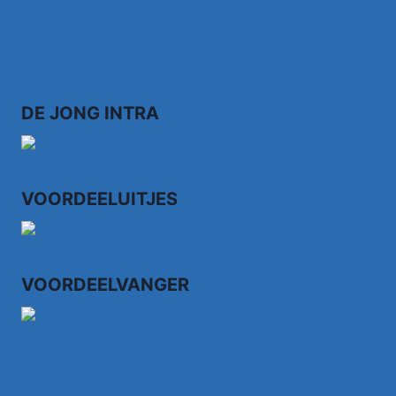
Bezoek 123nubestellen.nl
DE JONG INTRA
VOORDEELUITJES
VOORDEELVANGER