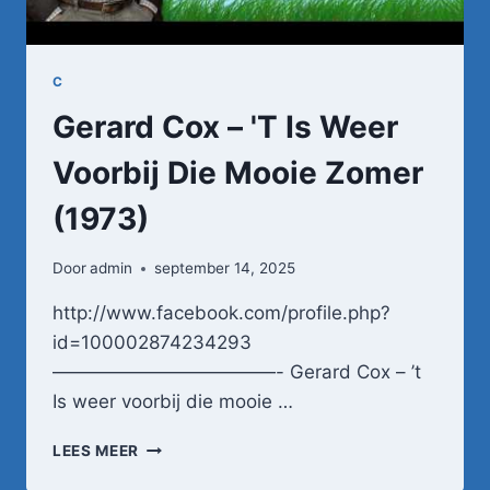
C
Gerard Cox – 'T Is Weer
Voorbij Die Mooie Zomer
(1973)
Door
admin
september 14, 2025
http://www.facebook.com/profile.php?
id=100002874234293
————————————- Gerard Cox – ’t
Is weer voorbij die mooie …
GERARD
LEES MEER
COX