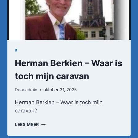
B
Herman Berkien – Waar is
toch mijn caravan
Door
admin
oktober 31, 2025
Herman Berkien – Waar is toch mijn
caravan?
HERMAN
LEES MEER
BERKIEN
–