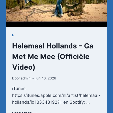
H
Helemaal Hollands – Ga
Met Me Mee (Officiële
Video)
Door
admin
juni 16, 2026
iTunes:
https://itunes.apple.com/nl/artist/helemaal-
hollands/id183348192?l=en Spotify: …
HELEMAAL