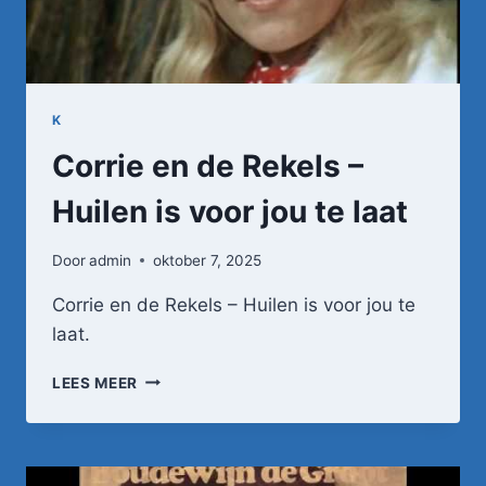
K
Corrie en de Rekels –
Huilen is voor jou te laat
Door
admin
oktober 7, 2025
Corrie en de Rekels – Huilen is voor jou te
laat.
CORRIE
LEES MEER
EN
DE
REKELS
–