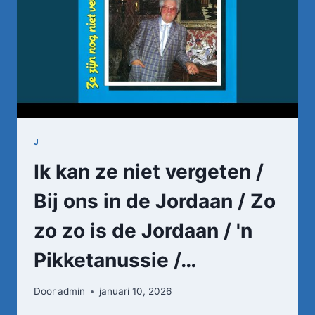
J
Ik kan ze niet vergeten /
Bij ons in de Jordaan / Zo
zo zo is de Jordaan / 'n
Pikketanussie /…
Door
admin
januari 10, 2026