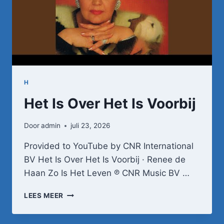
H
Het Is Over Het Is Voorbij
Door
admin
juli 23, 2026
Provided to YouTube by CNR International
BV Het Is Over Het Is Voorbij · Renee de
Haan Zo Is Het Leven ℗ CNR Music BV …
HET
LEES MEER
IS
OVER