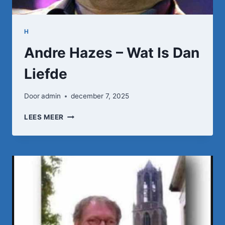
DE
JORDAAN
/
H
'N
Andre Hazes – Wat Is Dan
PIKKETANUSSIE
/
Liefde
…
Door
admin
december 7, 2025
ANDRE
LEES MEER
HAZES
–
WAT
IS
DAN
LIEFDE