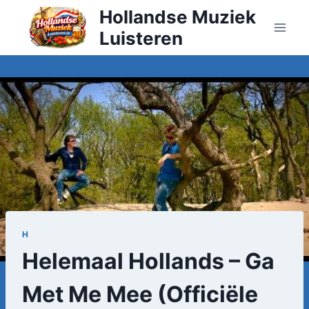
Doorgaan
Hollandse Muziek
naar
Luisteren
inhoud
H
Helemaal Hollands – Ga
Met Me Mee (Officiële