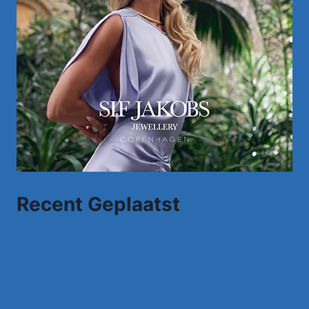
Recent Geplaatst
Jannes – Ieder Afscheid Kent 'N Traan
(Officiële Video)
Johnny Meijer – Aan de Amsterdamse