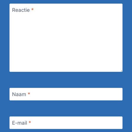
Reactie
*
Naam
*
E-mail
*