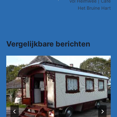
vol Heimwee | Café
Het Bruine Hart
Vergelijkbare berichten