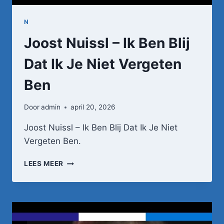
N
Joost Nuissl – Ik Ben Blij
Dat Ik Je Niet Vergeten
Ben
Door
admin
april 20, 2026
Joost Nuissl – Ik Ben Blij Dat Ik Je Niet
Vergeten Ben.
JOOST
LEES MEER
NUISSL
–
IK
BEN
BLIJ