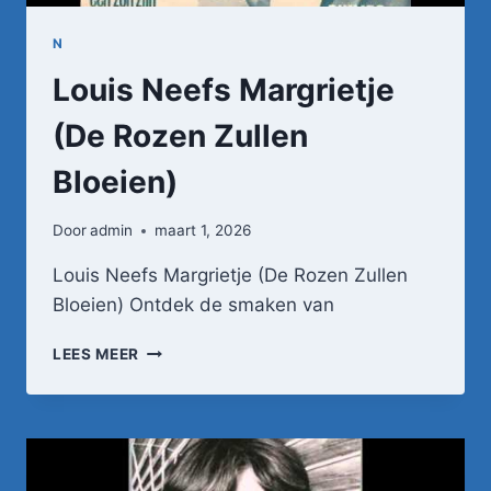
N
Louis Neefs Margrietje
(De Rozen Zullen
Bloeien)
Door
admin
maart 1, 2026
Louis Neefs Margrietje (De Rozen Zullen
Bloeien) Ontdek de smaken van
LOUIS
LEES MEER
NEEFS
MARGRIETJE
(DE
ROZEN
ZULLEN
BLOEIEN)