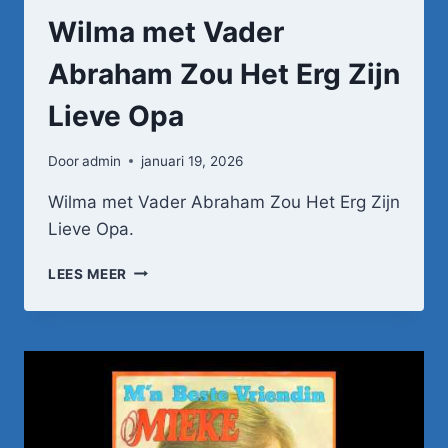
Wilma met Vader
Abraham Zou Het Erg Zijn
Lieve Opa
Door
admin
januari 19, 2026
Wilma met Vader Abraham Zou Het Erg Zijn
Lieve Opa.
WILMA
LEES MEER
MET
VADER
ABRAHAM
ZOU
HET
ERG
ZIJN
LIEVE