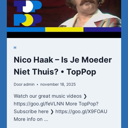
H
Nico Haak – Is Je Moeder
Niet Thuis? • TopPop
Door
admin
november 18, 2025
Watch our great music videos ❯
https://goo.gl/feVLNN More TopPop?
Subscribe here ❯ https://goo.gl/X9FOAU
More info on …