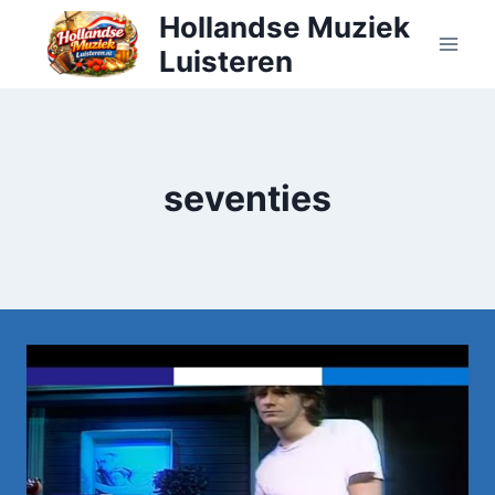
Doorgaan
Hollandse Muziek
naar
Luisteren
inhoud
seventies