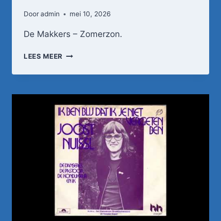
Door
admin
mei 10, 2026
De Makkers – Zomerzon.
DE
LEES MEER
MAKKERS
–
ZOMERZON