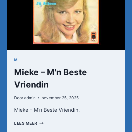
OPA
M
Mieke – M'n Beste
Vriendin
Door
admin
november 25, 2025
Mieke – M’n Beste Vriendin.
MIEKE
LEES MEER
–