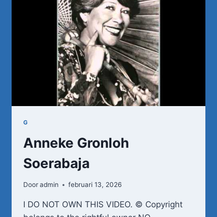
G
Anneke Gronloh
Soerabaja
Door
admin
februari 13, 2026
I DO NOT OWN THIS VIDEO. © Copyright