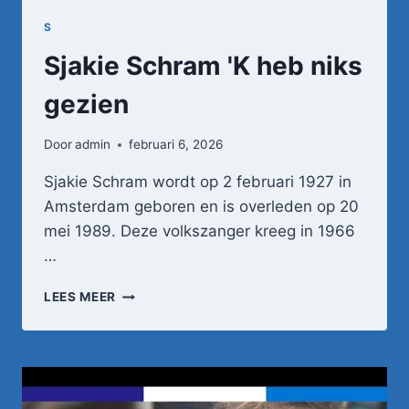
S
Sjakie Schram 'K heb niks
gezien
Door
admin
februari 6, 2026
Sjakie Schram wordt op 2 februari 1927 in
Amsterdam geboren en is overleden op 20
mei 1989. Deze volkszanger kreeg in 1966
…
SJAKIE
LEES MEER
SCHRAM
'K
HEB
NIKS
GEZIEN