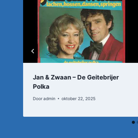
Jan & Zwaan – De Geitebrijer
Polka
Door
admin
oktober 22, 2025