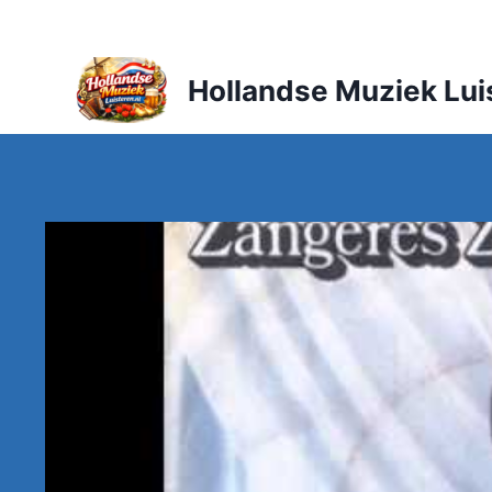
Doorgaan
naar
inhoud
Hollandse Muziek Lui