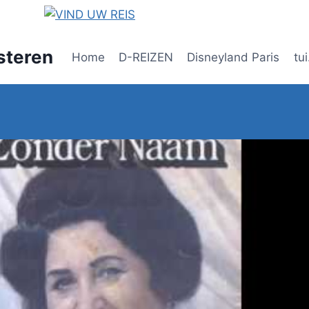
steren
Home
D-REIZEN
Disneyland Paris
tui