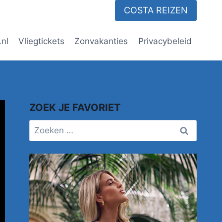
COSTA REIZEN
.nl
Vliegtickets
Zonvakanties
Privacybeleid
ZOEK JE FAVORIET
Zoeken
naar: