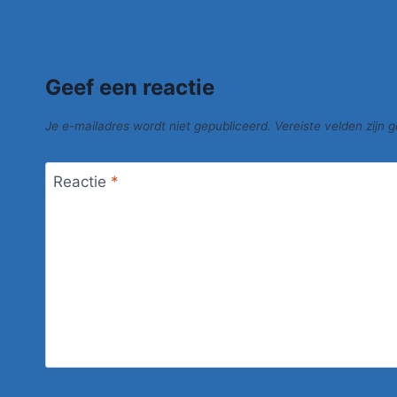
Geef een reactie
Je e-mailadres wordt niet gepubliceerd.
Vereiste velden zijn
Reactie
*