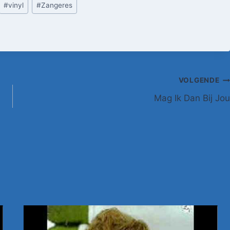
#
vinyl
#
Zangeres
VOLGENDE
Mag Ik Dan Bij Jou