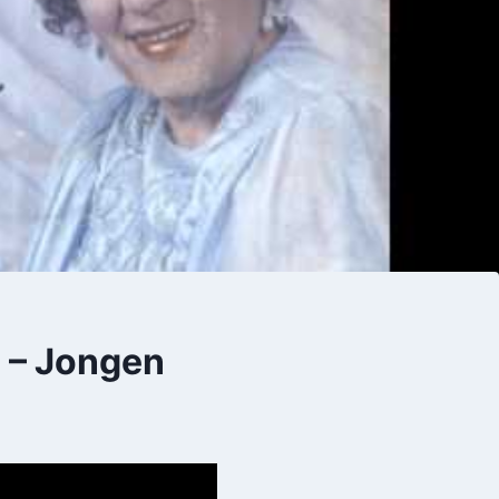
 – Jongen