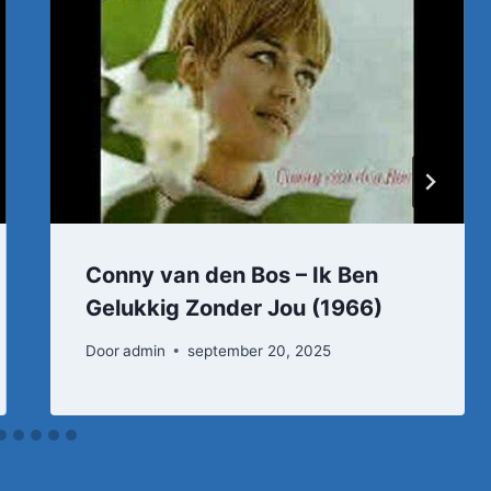
Conny van den Bos – Ik Ben
Gelukkig Zonder Jou (1966)
Door
admin
september 20, 2025