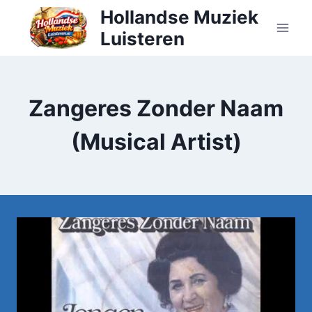
Doorgaan
Hollandse Muziek
naar
Luisteren
inhoud
Zangeres Zonder Naam
(Musical Artist)