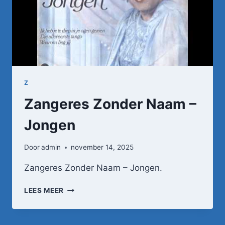
Z
Zangeres Zonder Naam –
Jongen
Door
admin
november 14, 2025
Zangeres Zonder Naam – Jongen.
ZANGERES
LEES MEER
ZONDER
NAAM
–