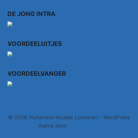
JONGEN
DE JONG INTRA
VOORDEELUITJES
VOORDEELVANGER
© 2026 Hollandse Muziek Luisteren - WordPress
thema door
Kadence WP