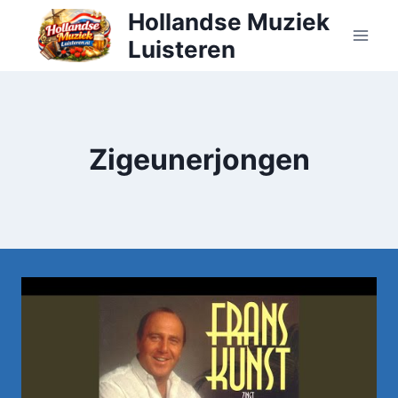
Doorgaan
Hollandse Muziek
naar
Luisteren
inhoud
Zigeunerjongen