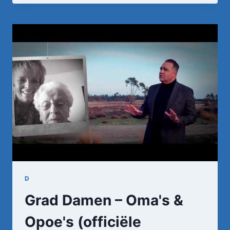
D
Grad Damen – Oma's &
Opoe's (officiële