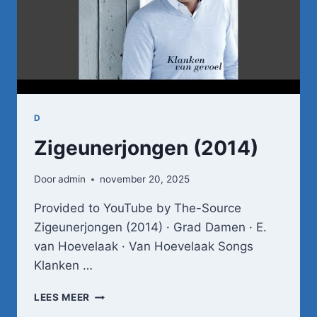
D
Zigeunerjongen (2014)
Door
admin
november 20, 2025
Provided to YouTube by The-Source
Zigeunerjongen (2014) · Grad Damen · E.
van Hoevelaak · Van Hoevelaak Songs
Klanken …
ZIGEUNERJONGEN
LEES MEER
(2014)