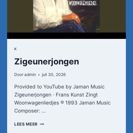
K
Zigeunerjongen
Door
admin
juli 30, 2026
Provided to YouTube by Jaman Music
Zigeunerjongen · Frans Kunst Zingt
Woonwagenliedjes ℗ 1993 Jaman Music
Composer: …
ZIGEUNERJONGEN
LEES MEER