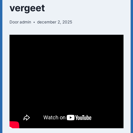
vergeet
Door
admin
december 2, 2025