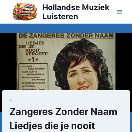
Doorgaan
Hollandse Muziek
naar
Luisteren
inhoud
Z
Zangeres Zonder Naam
Liedjes die je nooit