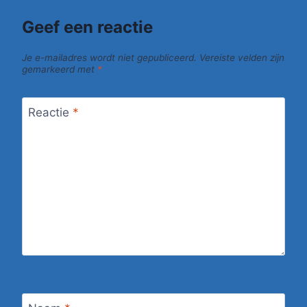
Geef een reactie
Je e-mailadres wordt niet gepubliceerd.
Vereiste velden zijn
gemarkeerd met
*
Reactie
*