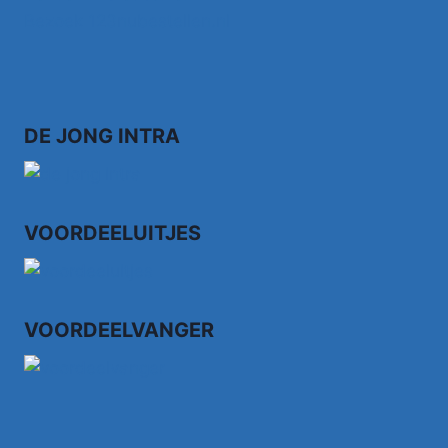
Bezoek 123nubestellen.nl
DE JONG INTRA
VOORDEELUITJES
VOORDEELVANGER