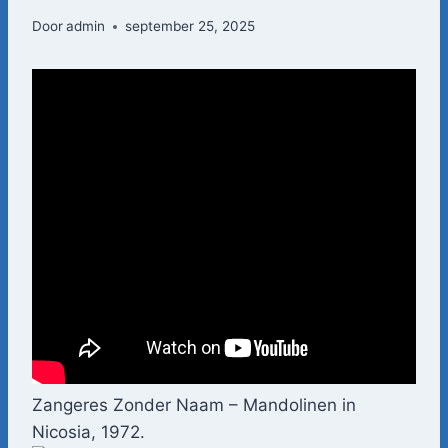
Door
admin
september 25, 2025
Zangeres Zonder Naam – Mandolinen in
Nicosia, 1972.