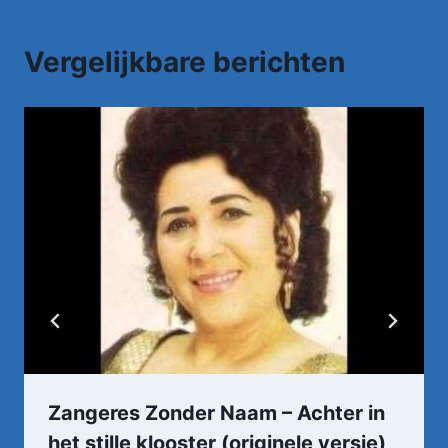
Vergelijkbare berichten
Zangeres Zonder Naam – Achter in
het stille klooster (originele versie)