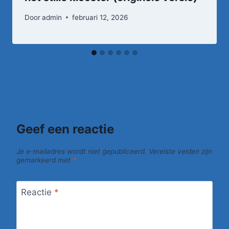
Door
admin
februari 12, 2026
Geef een reactie
Je e-mailadres wordt niet gepubliceerd.
Vereiste velden zijn
gemarkeerd met
*
Reactie
*