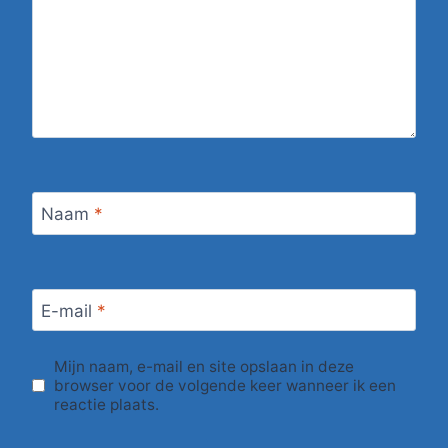
Naam
*
E-mail
*
Mijn naam, e-mail en site opslaan in deze
browser voor de volgende keer wanneer ik een
reactie plaats.