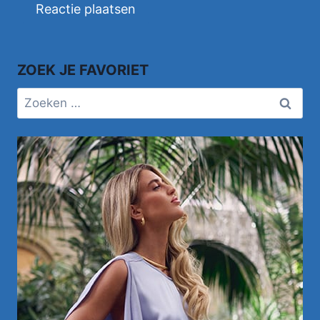
ZOEK JE FAVORIET
Zoeken
naar: