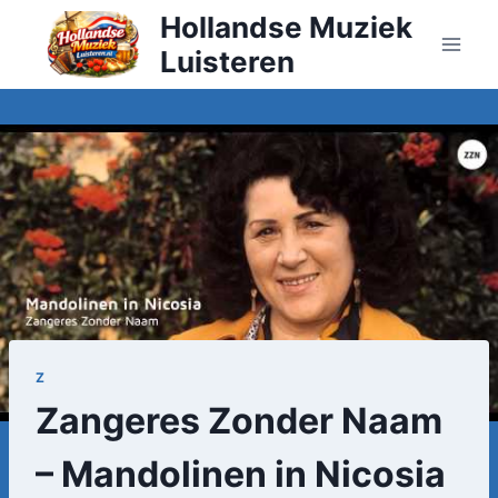
Doorgaan
Hollandse Muziek
naar
Luisteren
inhoud
Z
Zangeres Zonder Naam
– Mandolinen in Nicosia