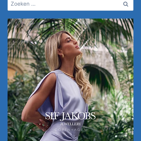
Zoeken
naar: