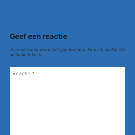
Geef een reactie
Je e-mailadres wordt niet gepubliceerd.
Vereiste velden zijn
gemarkeerd met
*
Reactie
*