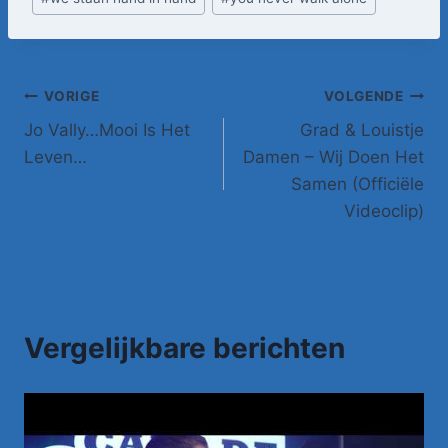
Bericht
VORIGE
VOLGENDE
Jo Vally…Mooi Is Het
Grad & Louistje
navigatie
Leven…
Damen – Wij Doen Het
Samen (Officiële
Videoclip)
Vergelijkbare berichten