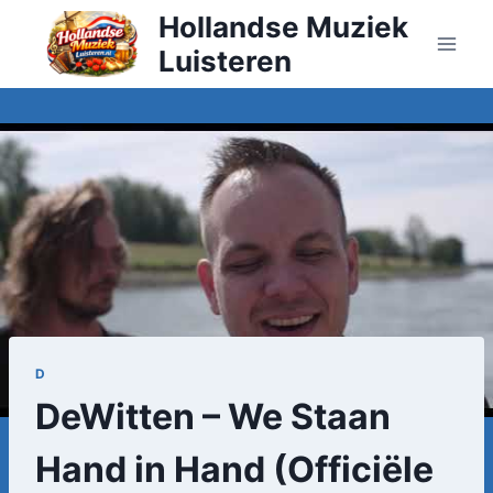
Doorgaan
Hollandse Muziek
naar
Luisteren
inhoud
D
DeWitten – We Staan
Hand in Hand (Officiële