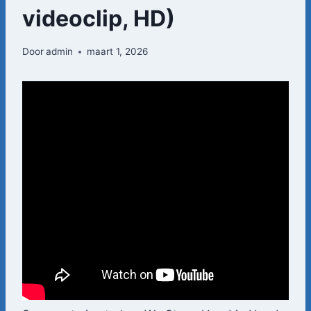
videoclip, HD)
Door
admin
maart 1, 2026