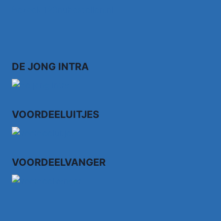
Bezoek 123nubestellen.nl
DE JONG INTRA
VOORDEELUITJES
VOORDEELVANGER