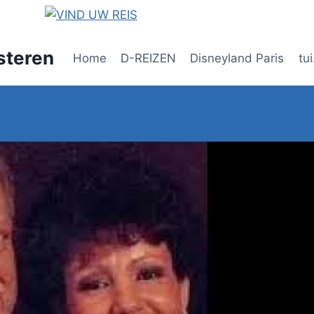
steren
Home
D-REIZEN
Disneyland Paris
tui