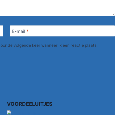
E-mail
*
voor de volgende keer wanneer ik een reactie plaats.
VOORDEELUITJES