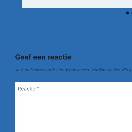
Geef een reactie
Je e-mailadres wordt niet gepubliceerd.
Vereiste velden zijn
Reactie
*