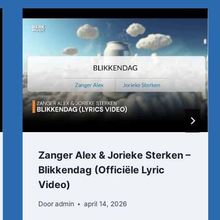
Zanger Alex & Jorieke Sterken –
Blikkendag (Officiële Lyric
Video)
Door
admin
april 14, 2026