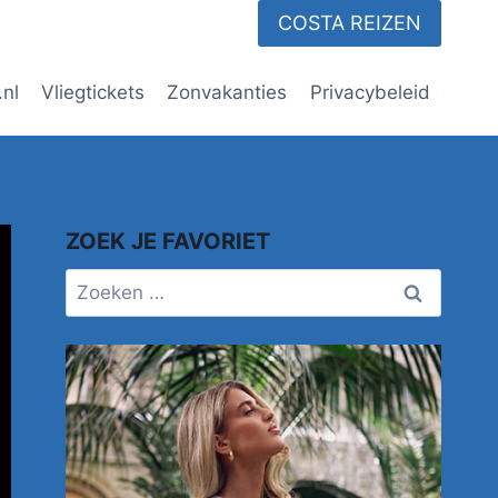
COSTA REIZEN
.nl
Vliegtickets
Zonvakanties
Privacybeleid
ZOEK JE FAVORIET
Zoeken
naar: