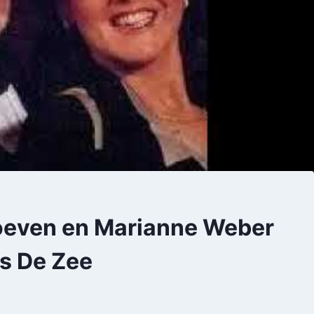
oeven en Marianne Weber
s De Zee