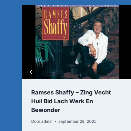
Ramses Shaffy – Zing Vecht
Huil Bid Lach Werk En
Bewonder
Door
admin
september 28, 2025