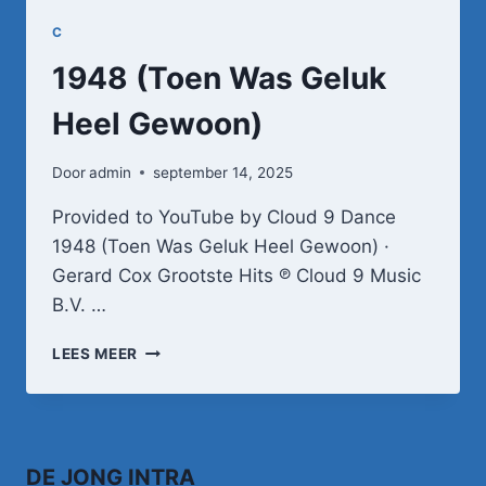
C
1948 (Toen Was Geluk
Heel Gewoon)
Door
admin
september 14, 2025
Provided to YouTube by Cloud 9 Dance
1948 (Toen Was Geluk Heel Gewoon) ·
Gerard Cox Grootste Hits ℗ Cloud 9 Music
B.V. …
1948
LEES MEER
(TOEN
WAS
GELUK
HEEL
GEWOON)
DE JONG INTRA