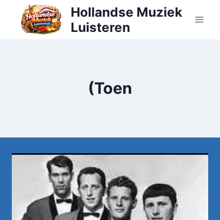
Doorgaan
Hollandse Muziek
naar
Luisteren
inhoud
(Toen