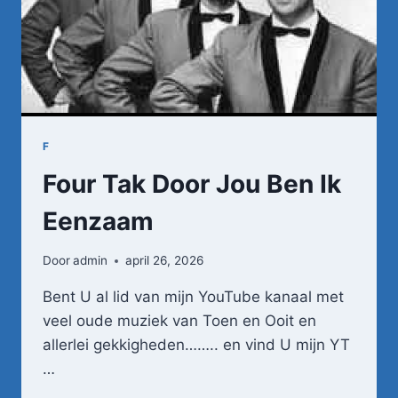
F
Four Tak Door Jou Ben Ik
Eenzaam
Door
admin
april 26, 2026
Bent U al lid van mijn YouTube kanaal met
veel oude muziek van Toen en Ooit en
allerlei gekkigheden…….. en vind U mijn YT
…