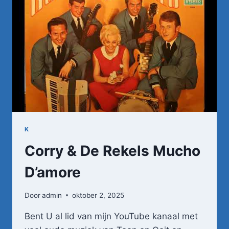
POMPBEDIENDE
K
Corry & De Rekels Mucho
D’amore
Door
admin
oktober 2, 2025
Bent U al lid van mijn YouTube kanaal met